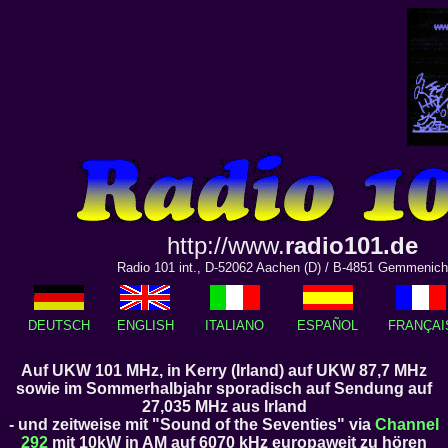
http://www.
radio101.de
Radio 101 int., D-52062 Aachen (D) / B-4851 Gemmenich
DEUTSCH
ENGLISH
ITALIANO
ESPAÑOL
FRANÇAI
Auf UKW 101 MHz, in Kerry (Irland) auf UKW 87,7 MHz
sowie im Sommerhalbjahr sporadisch auf Sendung auf
27,035 MHz aus Irland
- und zeitweise mit "Sound of the Seventies" via
Channel
292
mit 10kW in AM auf 6070 kHz europaweit zu hören