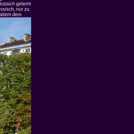
russich gelernt
ussisch, nur zu
 allem dem