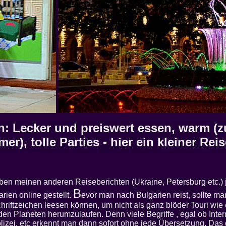
n: Lecker und preiswert essen, warm (
r), tolle Parties - hier ein kleiner Rei
ben meinen anderen Reiseberichten (Ukraine, Petersburg etc.) 
B
rien online gestellt.
evor man nach Bulgarien reist, sollte m
chriftzeichen leesen können, um nicht als ganz blöder Touri wie
en Planeten herumzulaufen. Denn viele Begriffe , egal ob Intern
lizei, etc erkennt man dann sofort ohne jede Übersetzung. Das gi