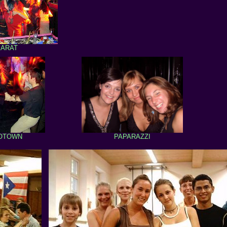
KARAT
OTOWN
PAPARAZZI