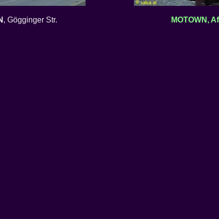
N
, Gögginger Str.
MOTOWN, Af