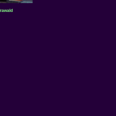
rawald