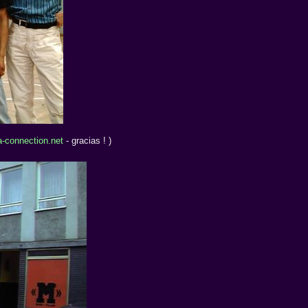
-connection.net
- gracias ! )