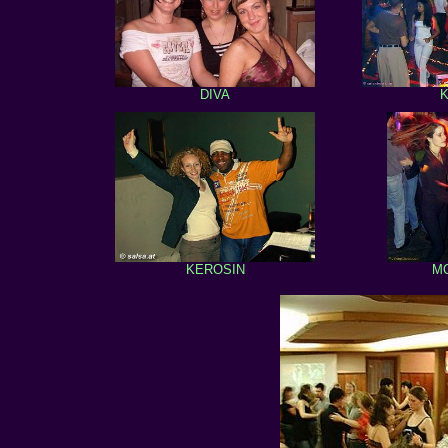
DIVA
KEROSIN
M