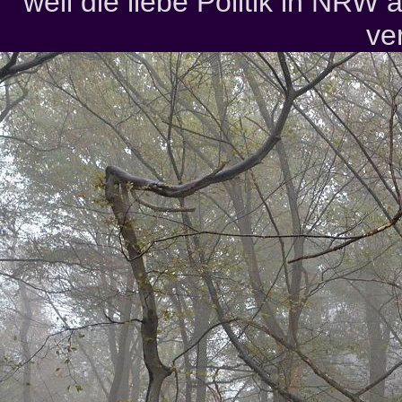
weil die liebe Politik in NR
ver