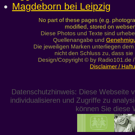
Magdeborn bei Leipzig
No part of these pages (e.g. photogr
modified, stored on webser
Diese Photos und Texte sind urhebe
Quellenangabe und
Genehmig
Die jeweiligen Marken unterliegen dem 
nicht den Schluss zu, dass sie 
Design/Copyright © by Radio101.de 
Disclaimer / Haf
Datenschutzhinweis: Diese Webseite v
individualisieren und Zugriffe zu analys
können Sie diese 