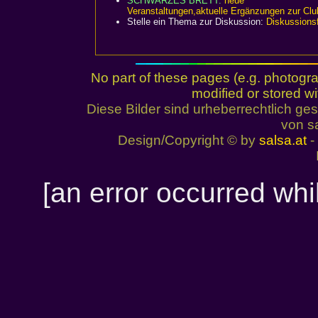
SCHWARZES BRETT:
neue
Veranstaltungen,aktuelle Ergänzungen zur Club
Stelle ein Thema zur Diskussion:
Diskussions
No part of these pages (e.g. photogr
modified or stored wi
Diese Bilder sind urheberrechtlich 
von sa
Design/Copyright © by
salsa.at
- 
[an error occurred whil