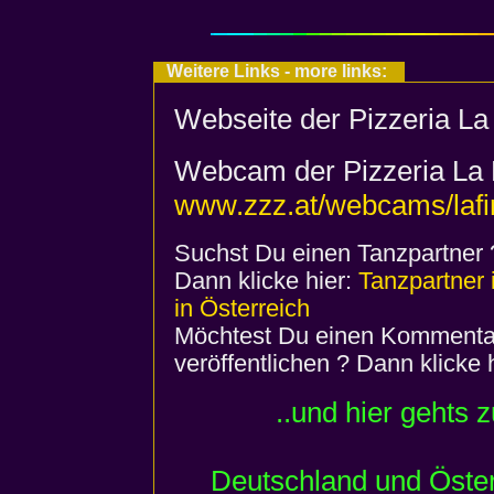
Weitere Links - more links:
Webseite der Pizzeria La
Webcam der Pizzeria La 
www.zzz.at/webcams/lafi
Suchst Du einen Tanzpartner 
Dann klicke hier:
Tanzpartner 
in Österreich
Möchtest Du einen Kommentar
veröffentlichen ? Dann klicke 
..und hier gehts 
Deutschland und Öste