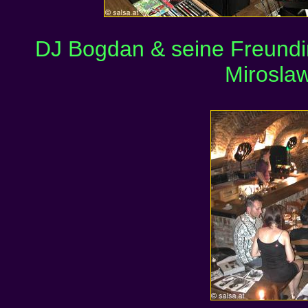
DJ Bogdan & seine Freundi
Mirosla