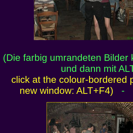
(Die farbig umrandeten Bilder
und dann mit AL
click at the colour-bordered 
new window: ALT+F4)
-