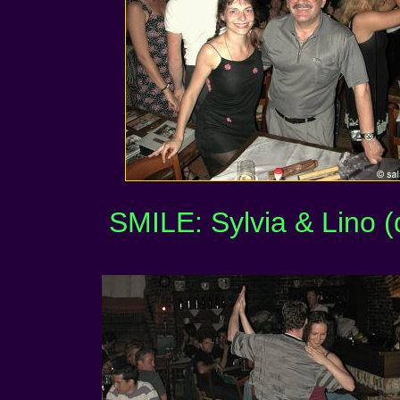
SMILE: Sylvia & Lino (