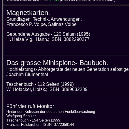
Magnetkarten.
Grundlagen, Technik, Anwendungen.
Francesco P. Volpe, Safinaz Volpe
Gebundene Ausgabe - 120 Seiten (1995)
H. Heise Vlg., Hann.; ISBN: 3882290277
Das grosse Minispione- Baubuch.
Hochleistungs- Abhörgeräte der neuen Generation selbst ge
Joachim Blumenthal
Taschenbuch - 112 Seiten (1999)
W. Hofacker, Holzk.; ISBN: 3889632289
Fünf vier ruft Monitor
Hinter den Kulissen der deutschen Funküberwachung
Wolfgang Schüler
Taschenbuch - 154 Seiten (1999)
Franzis, Feldkirchen; ISBN: 3772358144