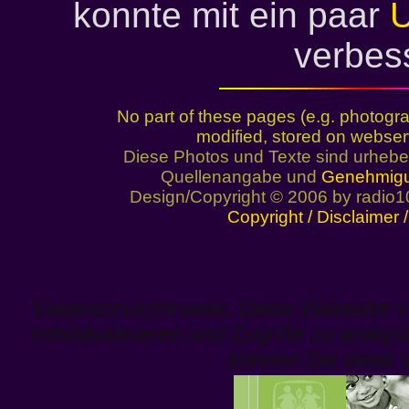
konnte mit ein paar
verbes
No part of these pages (e.g. photogr
modified, stored on webser
Diese Photos und Texte sind urhebe
Quellenangabe und
Genehmig
Design/Copyright © 2006 by radio1
Copyright / Disclaimer
Datenschutzhinweis: Diese Webseite v
individualisieren und Zugriffe zu analys
können Sie diese 