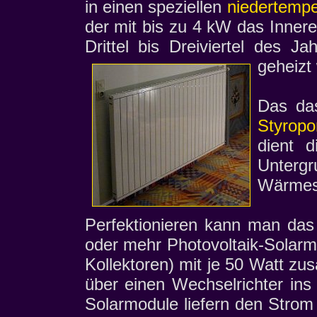
in einen speziellen
niedertempe
der mit bis zu 4 kW das Inner
Drittel bis Dreiviertel des J
geheizt
Das da
Styrop
dient 
Unter
Wärmes
Perfektionieren kann man da
oder mehr Photovoltaik-Solarmo
Kollektoren) mit je 50 Watt zus
über einen Wechselrichter ins
Solarmodule liefern den Stro