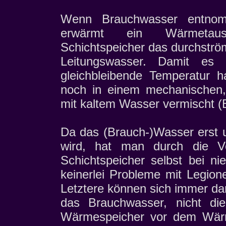
Wenn Brauchwasser entnom
erwärmt ein Wärmetau
Schichtspeicher das durchströ
Leitungswasser. Damit es 
gleichbleibende Temperatur h
noch in einem mechanischen,
mit kaltem Wasser vermischt (B
Da das (Brauch-)Wasser erst 
wird, hat man durch die 
Schichtspeicher selbst bei n
keinerlei Probleme mit Legion
Letztere können sich immer d
das Brauchwasser, nicht di
Wärmespeicher vor dem Wärm