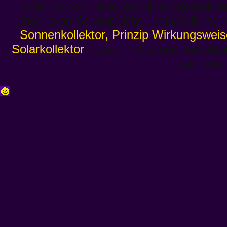
schichtspeicher legionellen solarkolle
absorption Solarspeicher solarkollekto
Sonnenkollektor, Prinzip Wirkungsweis
Solarkollektor
heizen mit sonnenkollekto
sonnenei
salsa