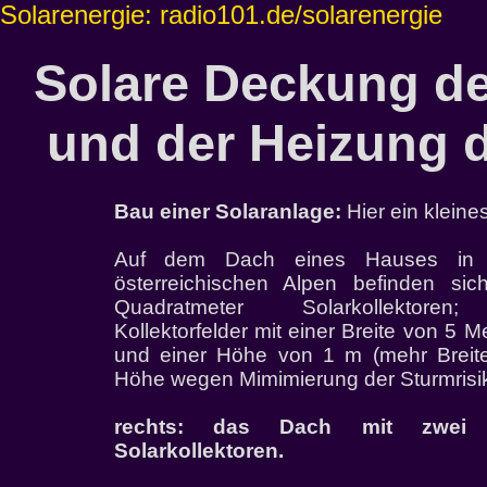
Solarenergie: radio101.de/solarenergie
Solare Deckung d
und der Heizung d
Bau einer Solaranlage:
Hier ein kleine
Auf dem Dach eines Hauses in
österreichischen Alpen befinden sic
Quadratmeter Solarkollektore
Kollektorfelder mit einer Breite von 5 M
und einer Höhe von 1 m (mehr Breite
Höhe wegen Mimimierung der Sturmrisi
rechts: das Dach mit zwei 
Solarkollektoren.