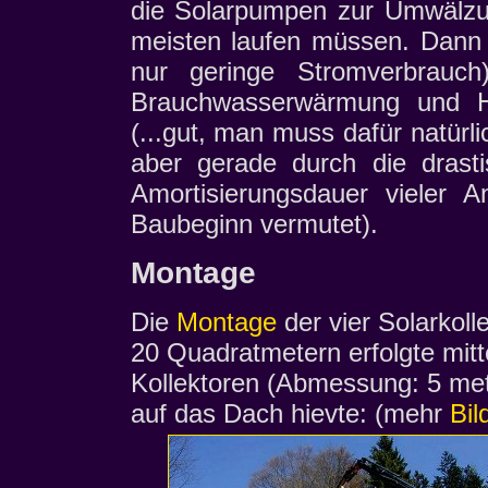
die Solarpumpen zur Umwälzu
meisten laufen müssen. Dann 
nur geringe Stromverbrauc
Brauchwasserwärmung und He
(...gut, man muss dafür natürlic
aber gerade durch die drasti
Amortisierungsdauer vieler A
Baubeginn vermutet).
Montage
Die
Montage
der vier Solarkoll
20 Quadratmetern erfolgte mitt
Kollektoren (Abmessung: 5 met
auf das Dach hievte: (mehr
Bil