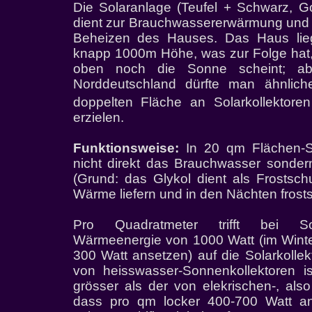
Die Solaranlage
(Teufel + Schwarz, G
dient zur Brauchwassererwärmung und
Beheizen des Hauses. Das Haus lieg
knapp 1000m Höhe, was zur Folge hat, 
oben noch die Sonne scheint; ab
Norddeutschland dürfte man ähnliche
doppelten Fläche an Solarkollektore
erzielen.
Funktionsweise:
In 20 qm Flächen-So
nicht direkt das Brauchwasser sonder
(Grund: das Glykol dient als Frostsch
Wärme liefern und in den Nächten frosts
Pro Quadratmeter trifft bei So
Wärmeenergie von 1000 Watt (im Wint
300 Watt ansetzen) auf die Solarkolle
von heisswasser-Sonnenkollektoren i
grösser als der von elekrischen-, als
dass pro qm locker 400-700 Watt a