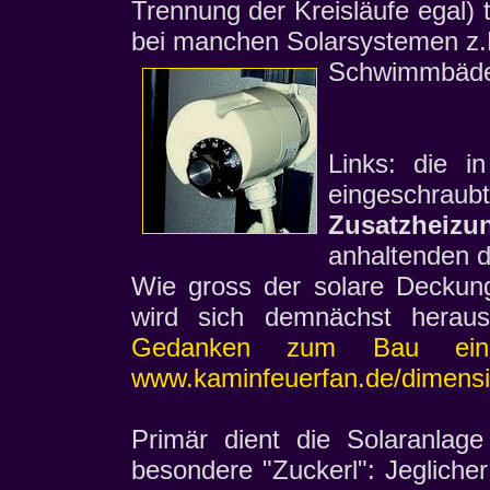
Trennung der Kreisläufe egal) 
bei manchen Solarsystemen z.
Schwimmbäder
Links: die i
eingeschra
Zusatzheizu
anhaltenden d
Wie gross der solare Deckungs
wird sich demnächst heraus
Gedanken zum Bau einer
www.kaminfeuerfan.de/dimensi
Primär dient die Solaranlag
besondere "Zuckerl": Jeglich