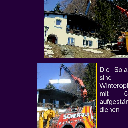
Die Solar
sin
Winterop
mit 6
aufgestä
dienen