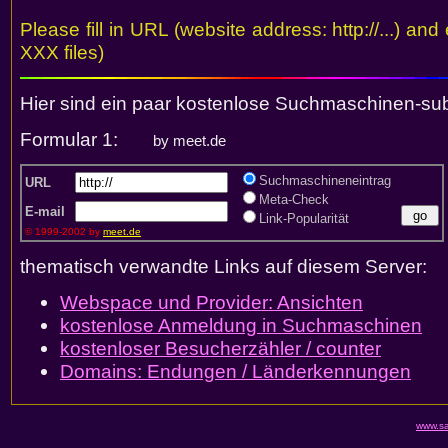
Please fill in URL (website address: http://...) and
XXX files)
Hier sind ein paar kostenlose Suchmaschinen-sub
Formular 1:
by meet.de
Suchmaschineneintrag
URL
Meta-Check
E-mail
Link-Popularität
© 1999-2002 by
meet.de
thematisch verwandte Links auf diesem Server:
Webspace und Provider: Ansichten
kostenlose Anmeldung in Suchmaschinen
kostenloser Besucherzähler / counter
Domains: Endungen / Länderkennungen
www.sa