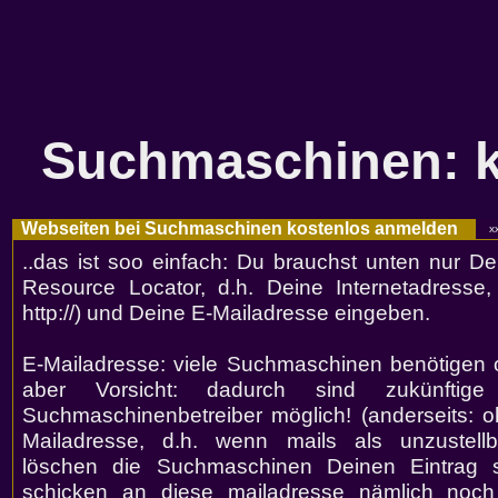
Suchmaschinen: 
Webseiten bei Suchmaschinen kostenlos anmelden
xx
..das ist soo einfach: Du brauchst unten nur D
Resource Locator, d.h. Deine Internetadresse,
http://) und Deine E-Mailadresse eingeben.
E-Mailadresse: viele Suchmaschinen benötigen 
aber Vorsicht: dadurch sind zukünftig
Suchmaschinenbetreiber möglich! (anderseits: o
Mailadresse, d.h. wenn mails als unzustell
löschen die Suchmaschinen Deinen Eintrag so
schicken an diese mailadresse nämlich noch