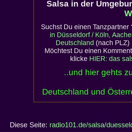
Salsa in der Umgebu
W
Suchst Du einen
Tanzpartner
in Düsseldorf / Köln, Aach
Deutschland
(nach PLZ) 
Möchtest Du einen Komment
klicke
HIER: das sa
..und hier gehts z
Deutschland und Österr
Diese Seite:
radio101.de/salsa/duessel