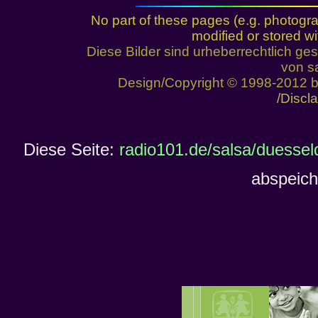
No part of these pages (e.g. photogr
modified or stored wi
Diese Bilder sind urheberrechtlich 
von sa
Design/Copyright © 1998-2012 
/Discl
Diese Seite:
radio101.de/salsa/duessel
abspeich