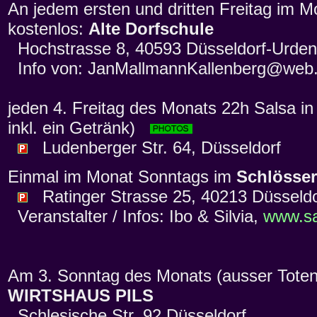
An jedem ersten und dritten Freitag im M
kostenlos:
Alte Dorfschule
Hochstrasse 8, 40593 Düsseldorf-Urde
Info von: JanMallmannKallenberg@web
jeden 4. Freitag des Monats 22h Salsa in
inkl. ein Getränk)
Ludenberger Str. 64, Düsseldorf
Einmal im Monat Sonntags im
Schlösser
Ratinger Strasse 25, 40213 Düsseldo
Veranstalter / Infos: Ibo & Silvia,
www.sa
Am 3. Sonntag des Monats (ausser Toten
WIRTSHAUS PILS
Schlesische Str. 92 Düsseldorf