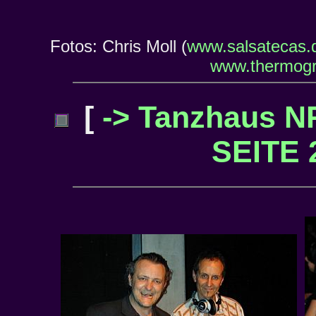
Fotos: Chris Moll (
www.salsatecas.
www.thermogr
[
-> Tanzhaus 
SEITE 