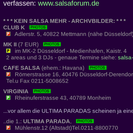
verfassen:
www.salsaforum.de
* * * KEIN SALSA MEHR - ARCHVBILDER: * * *
CLUB K
Adlerstr. 5, 40822 Mettmann (nähe Düsseldorf
MK II
(7 EUR)
im MK-2 Düsseldorf - Medienhafen, Kaistr. 4
2 areas und 3 DJs - genaue Termine siehe:
salsa-
CAFE SALSA
(ehem.: Havana)
Römerstrasse 16, 40476 Düsseldorf-Derendor
Tel.u Fax 0211-5008652
VIRGINIA
Rheinuferstrasse 43, 40789 Monheim
...vor allem die ULTIMA PARADAS scheinen ja eine
..die 1.:
ULTIMA PARADA
,
Mühlenstr.12 (Altstadt)Tel.0211-8800770