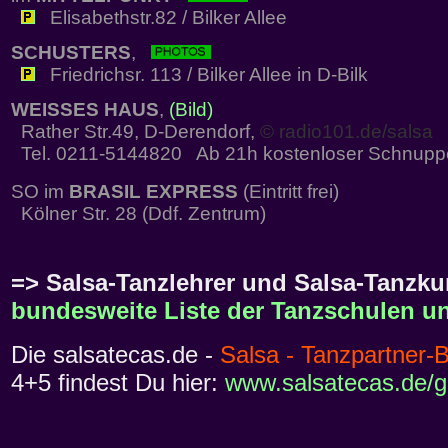
Elisabethstr.82 / Bilker Allee
SCHUSTERS
,
Friedrichsr. 113 / Bilker Allee in D-Bilk
WEISSES HAUS
,
(Bild)
Rather Str.49, D-Derendorf,
© radio101.de/salsa
Tel. 0211-5144820 Ab 21h kostenloser Schnupp
SO im
BRASIL EXPRESS
(Eintritt frei)
Kölner Str. 28 (Ddf. Zentrum)
=> Salsa-Tanzlehrer und Salsa-Tanzkur
bundesweite Liste der Tanzschulen un
Die salsatecas.de -
Salsa - Tanzpartner-
4+5 findest Du hier:
www.salsatecas.de/g