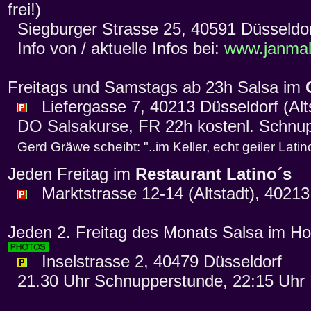
frei!)
Siegburger Strasse 25, 40591 Düsseldo
Info von / aktuelle Infos bei:
www.janmal
Freitags und Samstags ab 23h Salsa im
Liefergasse 7, 40213 Düsseldorf (Alts
DO Salsakurse, FR 22h kostenl. Schnup
Gerd Gräwe scheibt: "..im Keller, echt geiler Latin
Jeden Freitag im
Restaurant Latino´s
Marktstrasse 12-14 (Altstadt), 40213
Jeden 2. Freitag des Monats Salsa im Ho
Inselstrasse 2, 40479 Düsseldorf
21.30 Uhr Schnupperstunde, 22:15 Uhr 