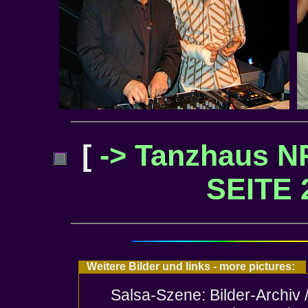
[
-> Tanzhaus 
SEITE 
Weitere Bilder und links - more pictures:
Salsa-Szene: Bilder-Archiv 