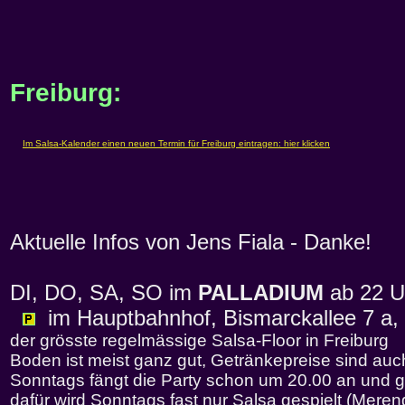
Freiburg:
Aktuelle Infos von Jens Fiala - Danke!
DI, DO, SA, SO im
PALLADIUM
ab 22 U
im Hauptbahnhof, Bismarckallee 7 a,
der grösste regelmässige Salsa-Floor in Freiburg
Boden ist meist ganz gut, Getränkepreise sind auch
Sonntags fängt die Party schon um 20.00 an und ge
dafür wird Sonntags fast nur Salsa gespielt (Mere