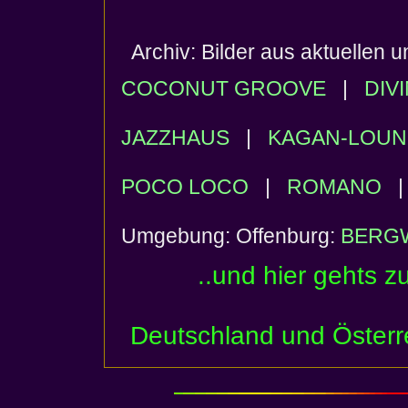
Archiv: Bilder aus aktuellen 
COCONUT GROOVE
|
DIV
JAZZHAUS
|
KAGAN-LOU
POCO LOCO
|
ROMANO
Umgebung: Offenburg:
BERG
..und hier gehts z
Deutschland und Österr