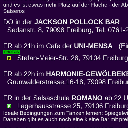
und es ist etwas mehr Platz auf der Fläche - der Ab
Salseros
DO in der
JACKSON POLLOCK BAR
Sedanstr. 8, 79098 Freiburg, Tel: 0761
FR ab 21h im Cafe der
UNI-MENSA
(Eint
Stefan-Meier-Str. 28, 79104 Freiburg
FR ab 22h im
HARMONIE-GEWÖLBEK
Grünwälderstrasse.16-18, 79098 Freibu
FR in der Salsaschule
ROMANO
ab 22 
Lagerhausstrasse 25, 79106 Freiburg,
Ideale Bedingungen zum Tanzen lernen: Spiegelw
Daneben gibt es auch noch eine kleine Bar mit pr