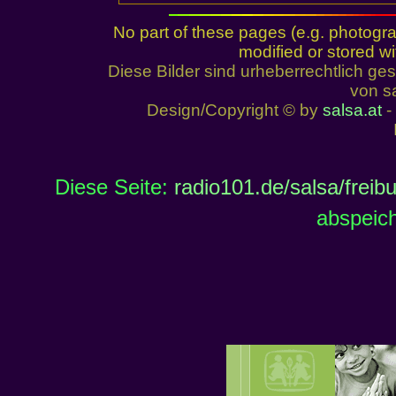
No part of these pages (e.g. photogr
modified or stored wi
Diese Bilder sind urheberrechtlich 
von sa
Design/Copyright © by
salsa.at
- 
Diese Seite:
radio101.de/salsa/frei
abspeich