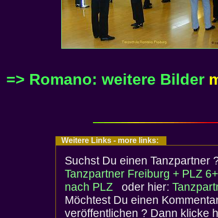
=>
Romano: weitere Bilder
m
Weitere Links - more links:
Suchst Du einen Tanzpartner 
Tanzpartner Freiburg + PLZ 6
nach PLZ
oder hier:
Tanzpartn
Möchtest Du einen Kommentar 
veröffentlichen ? Dann klicke h