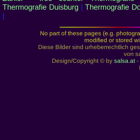
Thermografie Duisburg
|
Thermografie D
|
No part of these pages (e.g. photogr
modified or stored wi
Diese Bilder sind urheberrechtlich 
von sa
Design/Copyright © by
salsa.at
- 