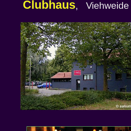
Clubhaus
, Viehweide 