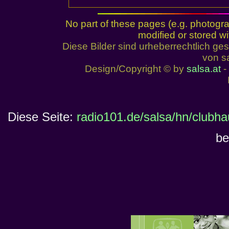
No part of these pages (e.g. photogr
modified or stored wi
Diese Bilder sind urheberrechtlich 
von sa
Design/Copyright © by
salsa.at
- 
Diese Seite:
radio101.de/salsa/hn/clubh
be