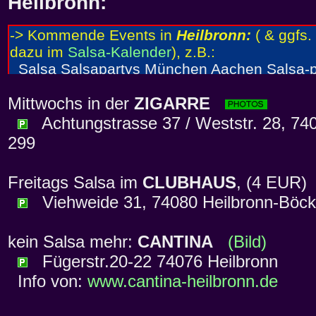
Heilbronn:
Mittwochs in der
ZIGARRE
Achtungstrasse 37 / Weststr. 28, 740
299
Freitags Salsa im
CLUBHAUS
, (4 EUR
Viehweide 31, 74080 Heilbronn-Böcki
kein Salsa mehr:
CANTINA
(Bild)
Fügerstr.20-22 74076 Heilbronn
Info von:
www.cantina-heilbronn.de