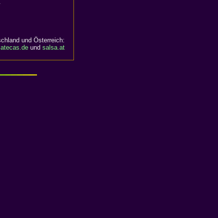
.
chland und Österreich:
satecas.de
und
salsa.at