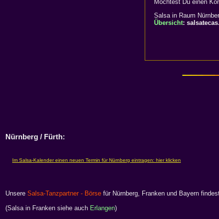
Möchtest Du einen Kom
Salsa in Raum Nürnberg
Übersicht
: salsateca
Nürnberg / Fürth:
Unsere
Salsa-Tanzpartner - Börse
für Nürnberg, Franken und Bayern findes
(Salsa in Franken siehe auch
Erlangen
)