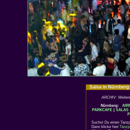
Salsa in Nürnber
ARCHIV: Weitere 
Nürnberg:
AIR
PARKCAFE
|
SALAS
P
Suchst Du einen Tanzp
Dann klicke hier:
Tanzp