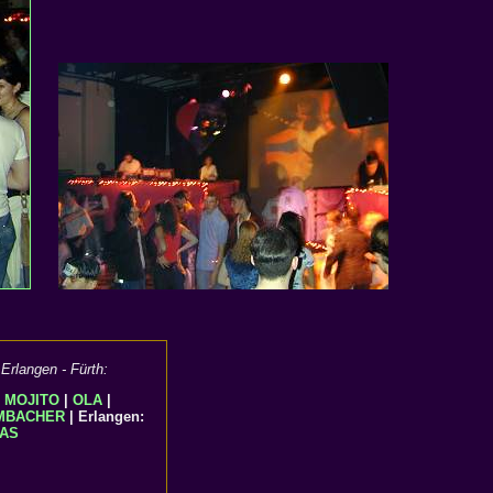
Erlangen - Fürth:
|
MOJITO
|
OLA
|
MBACHER
| Erlangen:
AS