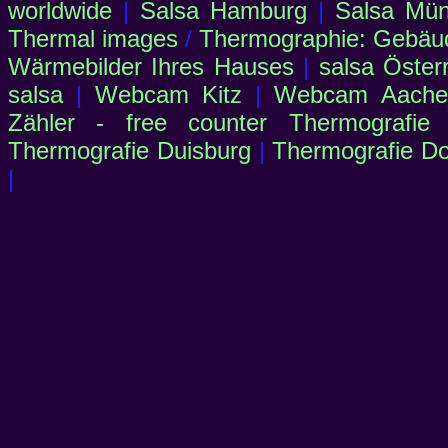
worldwide
|
Salsa Hamburg
|
Salsa Mü
Thermal images
/
Thermographie: Gebäu
Wärmebilder Ihres Hauses
|
salsa Öster
salsa
|
Webcam Kitz
|
Webcam Aachen
Zähler - free counter
Thermografie
Thermografie Duisburg
|
Thermografie D
|