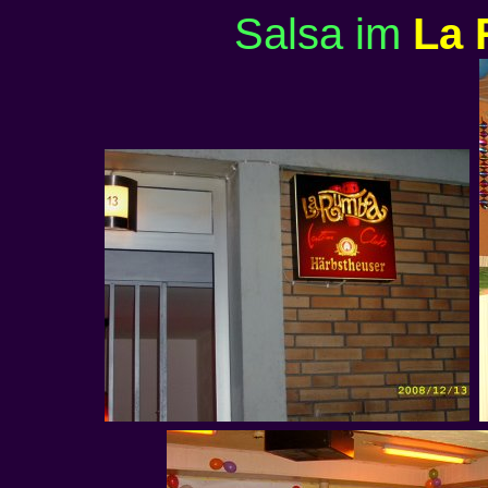
Salsa im
La