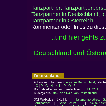
Tanzpartner: Tanzpartberbörs
Tanzpartner in Deutschland, 
Tanzpartner in Österreich
Kommentar oder Infos zu die
..und hier gehts z
Deutschland und Österr
Deutschland
Adressen + Termine:
Clublisten Deutschland
, Städ
- C
|
D - G
|
H - K
|
L - P
|
Q - Z
Die Salsa-Discos von Deutschland:
PHOTOS !
Bildergalerie:
die Salsa-DJ´s von Deutschland
SCHWARZES BRETT:
Tanzpartnerbörse: Sa
Tanzpartner
|
Salsa-Forum
| |
Salsa-Kalen