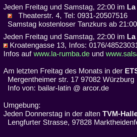
Jeden Freitag und Samstag, 22:00 im
La
Theaterstr. 4, Tel: 0931-20507516
Samstag kostenloser Tanzkurs ab 21:00
Jeden Freitag und Samstag, 22:00 im
La
Kroatengasse 13, Infos: 0176/4852303
Infos auf
www.la-rumba.de
und
www.salsa
Am letzten Freitag des Monats in der
ETS
Mergentheimer str. 17 97082 Würzburg
Info von: bailar-latin @ arcor.de
Umgebung:
Jeden Donnerstag in der alten
TVM-Hall
Lengfurter Strasse, 97828 Marktheidenf