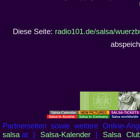
Diese Seite:
radio101.de/salsa/wuerzb
abspeich
Salsa-Calendar
NEW PICTURES
SALSA-TICKET
Salsa in Austria
Salsa in Germany
Salsa worldwid
Partnerseiten sowie weitere Online-
salsa
.at |
Salsa-Kalender
|
Salsa Clu