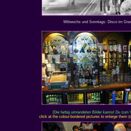
Mittwochs und Sonntags: Disco im Gran
(Die farbig umrandeten Bilder kannst Du zum 
click at the colour-bordered pictures to enlarge them