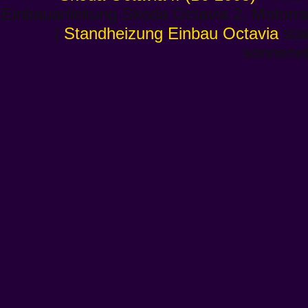
Einbauanleitung Skoda Octavia 2, Motorr
|
Standheizung Einbau Octavia
sta
sonnenei