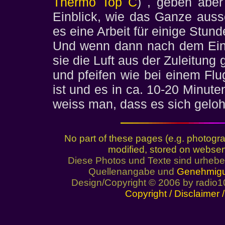
Thermo Top C
) , geben abe
Einblick, wie das Ganze auss
es eine Arbeit für einige Stund
Und wenn dann nach dem Ein
sie die Luft aus der Zuleitung
und pfeifen wie bei einem Flug
ist und es in ca. 10-20 Minut
weiss man, dass es sich geloh
No part of these pages (e.g. photogr
modified, stored on webser
Diese Photos und Texte sind urhebe
Quellenangabe und
Genehmig
Design/Copyright © 2006 by radio1
Copyright / Disclaimer