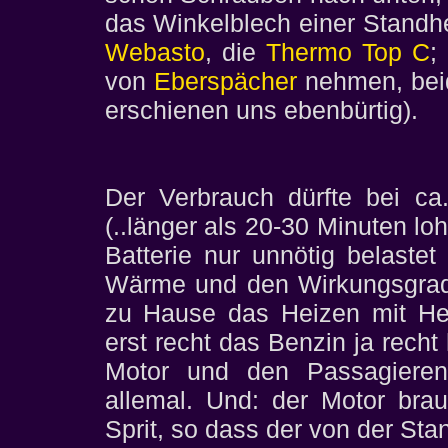
das Winkelblech einer Standhe
Webasto
, die
Thermo Top C
;
von
Eberspächer
nehmen, beid
erschienen uns ebenbürtig).
Der Verbrauch dürfte bei ca.
(..länger als 20-30 Minuten lo
Batterie nur unnötig belastet 
Wärme und den Wirkungsgrad 
zu Hause das Heizen mit Heiz
erst recht das Benzin ja recht
Motor und den Passagieren 
allemal. Und: der Motor brau
Sprit, so dass der von der Sta