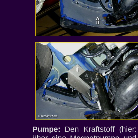
Pumpe:
Den Kraftstoff (hier
über eine Magnetpumpe und 