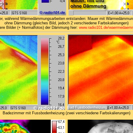
er, während Wärmedämmungsarbeiten entstanden: Mauer mit Wärmedämmun
ohne Dämmung (gleiches Bild, jedoch 2 verschiedene Farbskalierungen)
ere Bilder (+ Normalfotos) der Dämmung hier:
www.radio101.de/waermedaem
Badezimmer mit Fussbodenheizung (zwei verschiedene Farbskalierungen)