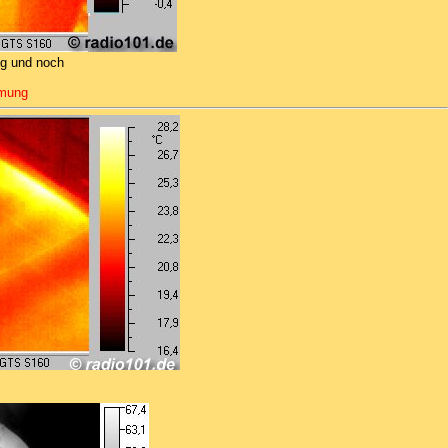
g und noch
mung