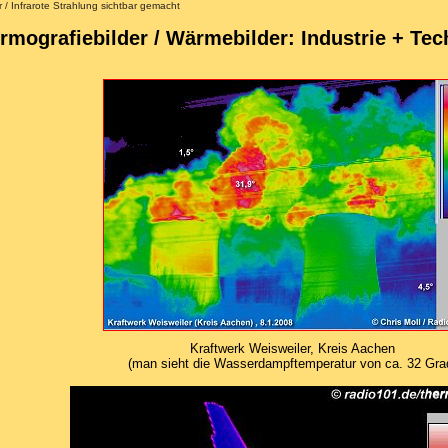
/ Infrarote Strahlung sichtbar gemacht
rmografiebilder / Wärmebilder: Industrie + Tec
Kraftwerk Weisweiler, Kreis Aachen
(man sieht die Wasserdampftemperatur von ca. 32 Gra