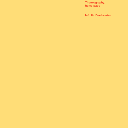
Thermography:
home page
Info für Druckereien