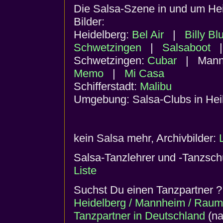
Die Salsa-Szene in und um He
Bilder:
Heidelberg:
Bel Air
|
Billy Bl
Schwetzingen
|
Salsaboot
Schwetzingen:
Cubar
| Mann
Memo
|
Mi Casa
Schifferstadt:
Malibu
Umgebung: Salsa-Clubs in He
kein Salsa mehr, Archivbilder:
Salsa-Tanzlehrer und -Tanzsch
Liste
Suchst Du einen Tanzpartner
Heidelberg / Mannheim / Raum 
Tanzpartner in Deutschland
(na