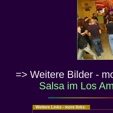
=> Weitere Bilder - mor
Salsa im Los Ami
Weitere Links - more links: