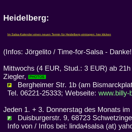
Heidelberg:
(Infos: Jörgelito / Time-for-Salsa - Danke!
Mittwochs (4 EUR, Stud.: 3 EUR) ab 21h
Ziegler,
Bergheimer Str. 1b (am Bismarckplat
Tel. 06221-25333; Webseite:
www.billy-
Jeden 1. + 3. Donnerstag des Monats im
Duisburgerstr. 9, 68723 Schwetzing
Info von / Infos bei: linda4salsa (at) yah