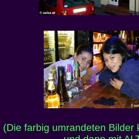
(Die farbig umrandeten Bilder