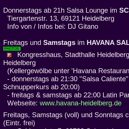
Donnerstags ab 21h Salsa Lounge im
SC
Tiergartenstr. 13, 69121 Heidelberg
Info von / Infos bei: DJ Gitano
Freitags und
Samstags
im
HAVANA SA
Kongresshaus, Stadthalle Heidelberg
Heidelberg
(Kellergewölbe unter 'Havana Restaurant
- donnerstags ab 21:30 "Salsa Caliente" 
Schnupperkurs ab 20:00)
- freitags & samstags ab 22:00 Latin Pa
Webseite:
www.havana-heidelberg.de
Freitags, Samstags (voll) und Sonntags
(Eintr. frei)