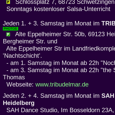
Schlossplatz 7, 68723 Schwetzingen 
Sonntags kostenloser Salsa-Unterricht
Jeden 1. + 3. Samstag im Monat im
TRI
Alte Eppelheimer Str. 50b, 69123 Hei
Bergheimer Str. und
Alte Eppelheimer Str im Landfriedkompl
'Nachtschicht'.
- am 1. Samstag im Monat ab 22h "Noch
- am 3. Samstag im Monat ab 22h "the S
Thomas
Webseite:
www.tribudelmar.de
Jeden 2. + 4. Samstag im Monat im
SAH 
Heidelberg
SAH Dance Studio, Im Bosseldorn 23A,