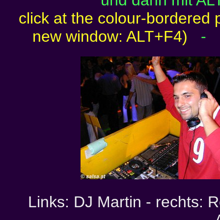
und dann mit AL
click at the colour-bordered 
new window: ALT+F4)
-
Links: DJ Martin - rechts: 