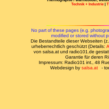
Technik + Industrie
|
T
No part of these pages (e.g. photogr
modified or stored without p
Die Bestandteile dieser Webseiten (
urheberrechtlich geschützt (Details:
von salsa.at und radio101.de gesta
Garantie für deren 
Impressum: Radio101 int., 48 Ru
Webdesign by
salsa.at
- tou