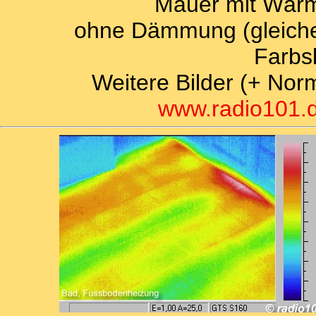
Mauer mit Wär
ohne Dämmung (gleiches
Farbs
Weitere Bilder (+ Nor
www.radio101