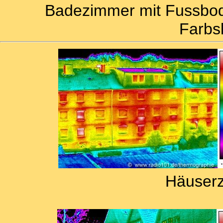
Badezimmer mit Fussbod
Farbs
Häuserze