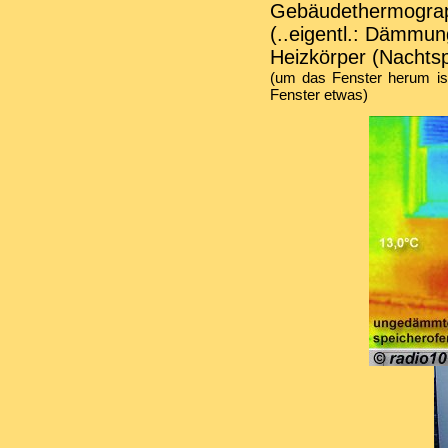
Gebäudethermogra
(..eigentl.: Dämmun
Heizkörper (Nachts
(um das Fenster herum is
Fenster etwas)