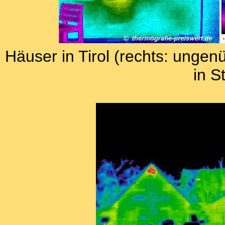
Häuser in Tirol (rechts: unge
in S