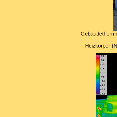
Gebäudethermog
Heizkörper (