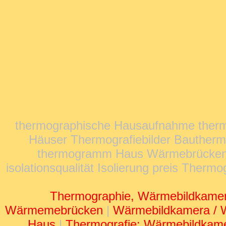
thermographische Hausaufnahme ther
Häuser Thermografiebilder Bauther
thermogramm Haus Wärmebrücken G
isolationsqualität Isolierung preis The
Thermographie, Wärmebildkame
Wärmemebrücken
|
Wärmebildkamera / 
Haus
|
Thermografie: Wärmebildkam