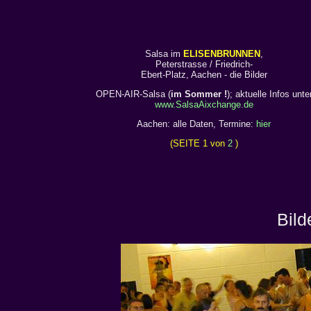
Salsa im
ELISENBRUNNEN
,
Peterstrasse / Friedrich-
Ebert-Platz, Aachen - die Bilder
OPEN-AIR-Salsa (
im Sommer !
); aktuelle Infos unte
www.SalsaAixchange.de
Aachen: alle Daten, Termine:
hier
(SEITE 1 von
2
)
Bild