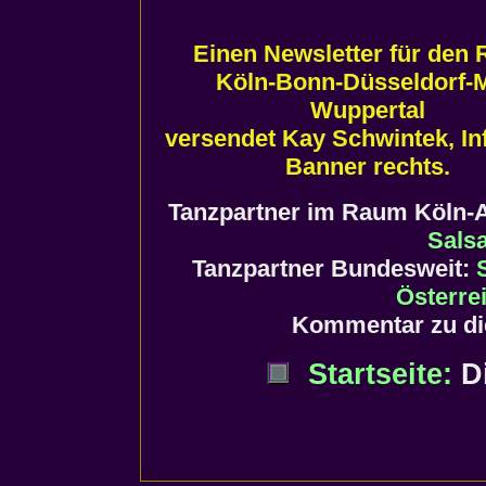
Einen Newsletter für den
Köln-Bonn-Düsseldorf-
Wuppertal
versendet Kay Schwintek, In
Banner rechts.
Tanzpartner im Raum Köln-
Sals
Tanzpartner Bundesweit:
Österre
Kommentar zu di
Startseite:
Di