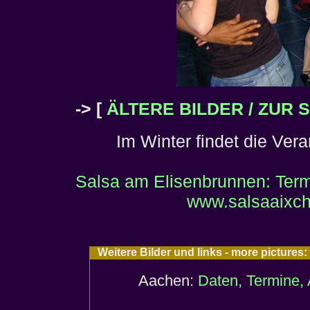
-> [
ÄLTERE BILDER / ZUR S
Im Winter findet die Ver
Salsa am Elisenbrunnen: Term
www.salsaaixch
Weitere Bilder und links - more picture
Aachen:
Daten, Termine, 