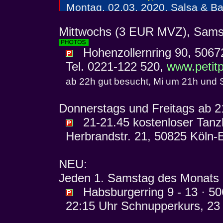
Mittwochs (3 EUR MVZ), Sams
Hohenzollernring 90, 5067
Tel. 0221-122 520,
www.petitp
ab 22h gut besucht, Mi um 21h und 
Donnerstags und Freitags ab 
21-21.45 kostenloser Tanzk
Herbrandstr. 21, 50825 Köln-E
NEU:
Jeden 1. Samstag des Monats
Habsburgerring 9 - 13 · 50
22:15 Uhr Schnupperkurs, 23 