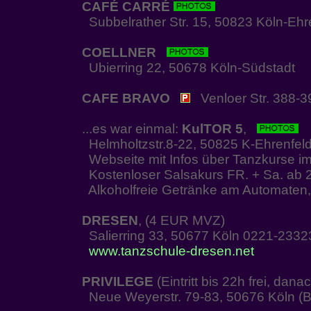
CAFÉ CARRÉ
Subbelrather Str. 15, 50823 Köln-Ehr
COELLNER
Ubierring 22, 50678 Köln-Südstadt
CAFE BRAVO
Venloer Str. 388-3
...es war einmal:
KulTOR 5
,
Helmholtzstr.8-22, 50825 K-Ehrenfel
Webseite mit Infos über Tanzkurse im
Kostenloser Salsakurs FR. + Sa. ab 2
Alkoholfreie Getränke am Automaten, 
DRESEN
, (4 EUR MVZ)
Salierring 33, 50677 Köln 0221-2332
www.tanzschule-dresen.net
PRIVILEGE
(Eintritt bis 22h frei, dan
Neue Weyerstr. 79-83, 50676 Köln (B