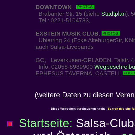
DOWNTOWN
Brabanter Str. 15 (siehe
Stadtplan
), 
Tel.: 0221-5104783,
EXSTEIN MUSIK CLUB
,
Ubierring 24 (Ecke AlteburgerStr, Köl
auch Salsa-Livebands
GO, Leverkusen-OPLADEN, Talstr. 4
Info: 02058-8989900
Wegbeschreib
EPHESUS TAVERNA, CASTELL
(weitere Daten zu diesen Vera
Diese Webseiten durchsuchen nach:
Search this site fo
Startseite:
Salsa-Clubs