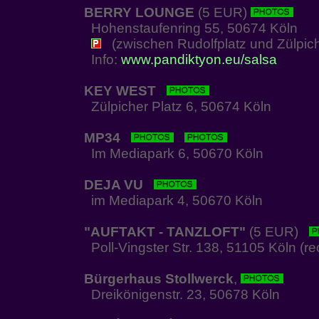
BERRY LOUNGE
(5 EUR)
Hohenstaufenring 55, 50674 Köln
(zwischen Rudolfplatz und Zülpich
Info:
www.pandiktyon.eu/salsa
KEY WEST
Zülpicher Platz 6, 50674 Köln
MP34
Im Mediapark 6, 50670 Köln
DEJA VU
im Mediapark 4, 50670 Köln
"AUFTAKT - TANZLOFT"
(5 EUR)
Poll-Vingster Str. 138, 51105 Köln (re
Bürgerhaus Stollwerck
,
Dreikönigenstr. 23, 50678 Köln