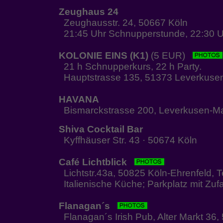
Zeughaus 24
Zeughausstr. 24, 50667 Köln
21:45 Uhr Schnupperstunde, 22:30 U
KOLONIE EINS (K1)
(5 EUR)
21 h Schnupperkurs, 22 h Party.
Hauptstrasse 135, 51373 Leverkusen
HAVANA
Bismarckstrasse 200, Leverkusen-Ma
Shiva Cocktail Bar
Kyffhäuser Str. 43 · 50674 Köln
Café Lichtblick
Lichtstr.43a, 50825 Köln-Ehrenfeld, 
Italienische Küche; Parkplatz mit Zufa
Flanagan´s
Flanagan´s Irish Pub, Alter Markt 36, 