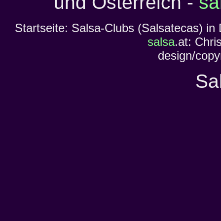
und Österreich -
sa
Startseite: Salsa-Clubs (Salsatecas) i
salsa
.at: Chr
design/copyr
Sa