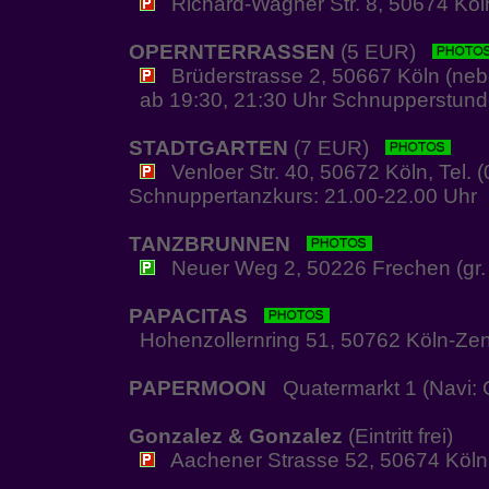
Richard-Wagner Str. 8, 50674 Köln 
OPERNTERRASSEN
(5 EUR)
Brüderstrasse 2, 50667 Köln (ne
ab 19:30, 21:30 Uhr Schnupperstunde,
STADTGARTEN
(7 EUR)
Venloer Str. 40, 50672 Köln, Tel.
Schnuppertanzkurs: 21.00-22.00 Uhr
TANZBRUNNEN
Neuer Weg 2, 50226 Frechen (gr. P
PAPACITAS
Hohenzollernring 51, 50762 Köln-Ze
PAPERMOON
Quatermarkt 1 (Navi: G
Gonzalez & Gonzalez
(Eintritt frei)
Aachener Strasse 52, 50674 Köln