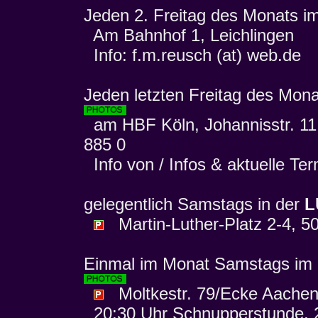
Jeden 2. Freitag des Monats i
Am Bahnhof 1, Leichlingen
Info: f.m.reusch (at) web.de
Jeden letzten Freitag des Mon
am HBF Köln, Johannisstr. 11 
885 0
Info von / Infos & aktuelle Te
gelegentlich Samstags in der
L
Martin-Luther-Platz 2-4, 5
Einmal im Monat Samstags im
Moltkestr. 79/Ecke Aachene
20:30 Uhr Schnupperstunde, 2