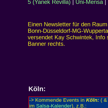
5 (Yanek Revilla)
|
Uni-Mensa
|
Einen Newsletter für den Raum
Bonn-Düsseldorf-MG-Wupperta
versendet Kay Schwintek, Info 
Banner rechts.
Köln
: