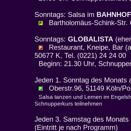
Sonntags: Salsa im
BAHNHOF
Bartholomäus-Schink-Str. 
Sonntags:
GLOBALISTA
(ehe
Restaurant, Kneipe, Bar (am
50677 K, Tel. (0221) 24 24 00
Beginn: 21.30 Uhr, Schnuppert
Jeden 1. Sonntag des Monats 
Oberstr.96, 51149 Köln/Po
Salsa tanzen und Lernen im Engelsho
Schnupperkurs teilnehmen
Jeden 3. Samstag des Monats 
(Eintritt je nach Programm)