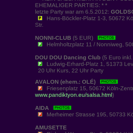
EHEMALIGER PARTIES: * *
letzte Party war am 6.5.2012:
GOLDS
Hans-Böckler-Platz 1-3, 50672 Köl
Str.
NONNI-CLUB
(5 EUR)
Helmholtzplatz 11 / Nonniweg, 50
DOU DOU Dancing Club
(5 Euro inkl
Ludwig-Erhard-Platz 1, 51373 Le
20 Uhr Kurs, 22 Uhr Party
AVALON (ehem.: OLÉ)
Friesenplatz 15, 50672 Köln-Zen
www.pandiktyon.eu/salsa.html
)
AIDA
Merheimer Strasse 195, 50733 Kö
AMUSETTE