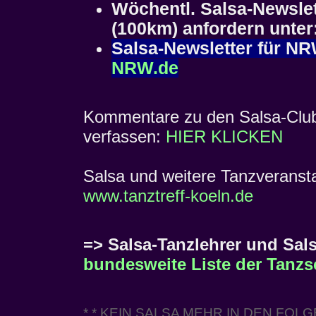
Wöchentl. Salsa-Newsle
(100km) anfordern unte
Salsa-Newsletter für N
NRW.de
Kommentare zu den Salsa-Clubs 
verfassen:
HIER KLICKEN
Salsa und weitere Tanzveranstal
www.tanztreff-koeln.de
=> Salsa-Tanzlehrer und Sals
bundesweite Liste der Tanzs
* * KEIN SALSA MEHR IN DEN FOL