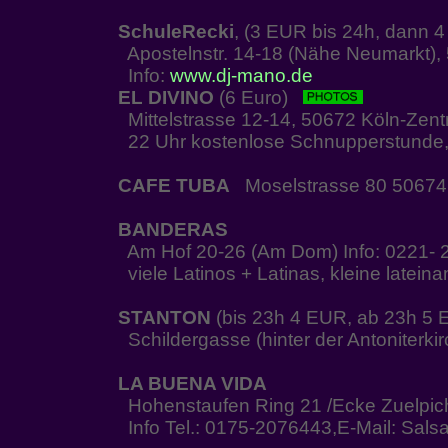
SchuleRecki
, (3 EUR bis 24h, dann
Apostelnstr. 14-18 (Nähe Neumarkt), 
Info:
www.dj-mano.de
EL DIVINO
(6 Euro)
Mittelstrasse 12-14, 50672 Köln-Zen
22 Uhr kostenlose Schnupperstunde,
CAFE TUBA
Moselstrasse 80 50674
BANDERAS
Am Hof 20-26 (Am Dom) Info: 0221- 
viele Latinos + Latinas, kleine latei
STANTON
(bis 23h 4 EUR, ab 23h 5 
Schildergasse (hinter der Antoniterkir
LA BUENA VIDA
Hohenstaufen Ring 21 /Ecke Zuelpiche
Info Tel.: 0175-2076443,E-Mail: Sals