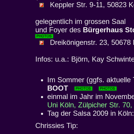
Keppler Str. 9-11, 50823 K
gelegentlich im grossen Saal
und Foyer des
Bürgerhaus St
Dreikönigenstr. 23, 50678 
Infos: u.a.: Björn, Kay Schwin
Im Sommer (ggfs. aktuelle
BOOT
einmal im Jahr im Novemb
Uni Köln, Zülpicher Str. 7
Tag der Salsa 2009 in Köln
Chrissies Tip: