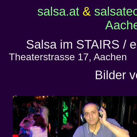
salsa.at
&
salsate
Aach
Salsa im STAIRS / 
Theaterstrasse 17, Aachen 
Bilder 