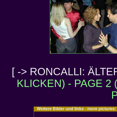
[ -> RONCALLI: ÄLT
KLICKEN) - PAGE 2
P
Weitere Bilder und links - more picture