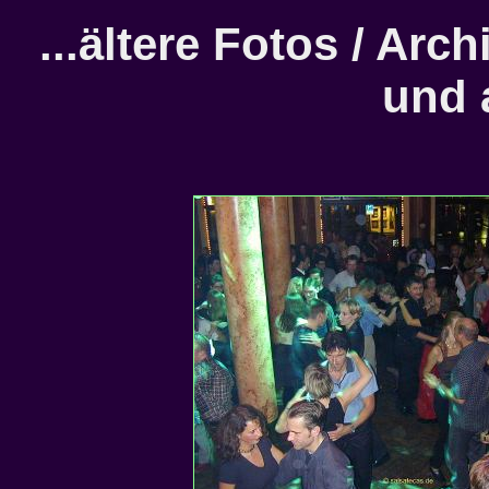
...ältere Fotos / Arc
und 