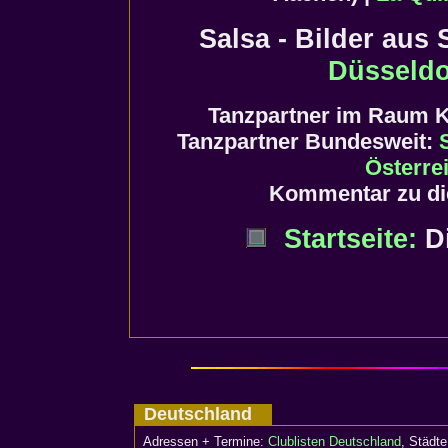
Salsa - Bilder aus
Düsseldo
Tanzpartner im Raum 
Tanzpartner Bundesweit:
Österre
Kommentar zu di
Startseite:
Di
Deutschland
Adressen + Termine:
Clublisten Deutschland
, Städ