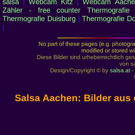
salsa
|
Webcam Kitz
|
Webcam Aachen
Zähler - free counter
Thermografie
Thermografie Duisburg
|
Thermografie D
|
No part of these pages (e.g. photogr
modified or stored wi
Diese Bilder sind urheberrechtlich 
von sa
Design/Copyright © by
salsa.at
- 
Salsa Aachen: Bilder aus