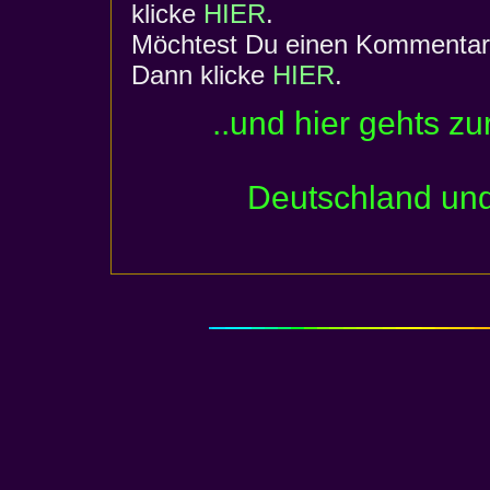
klicke
HIER
.
Möchtest Du einen Kommentar 
Dann klicke
HIER
.
..und hier gehts zu
Deutschland und