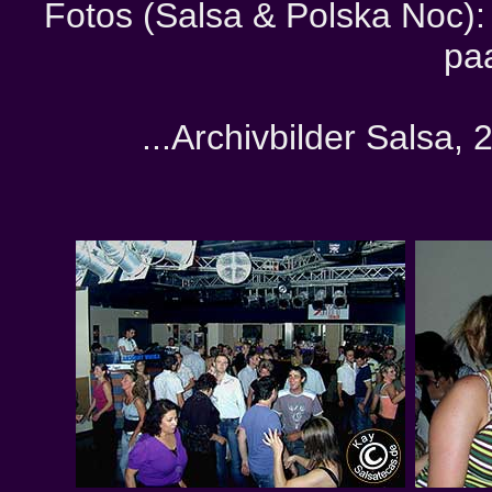
Fotos (Salsa & Polska Noc): C
pa
...Archivbilder Salsa,