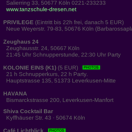
Salierring 33, 50677 Köln 0221-233233
www.tanzschule-dresen.net
PRIVILEGE
(Eintritt bis 22h frei, danach 5 EUR)
Neue Weyerstr. 79-83, 50676 Köln (Barbarossapl
Zeughaus 24
Zeughausstr. 24, 50667 Köln
21:45 Uhr Schnupperstunde, 22:30 Uhr Party
KOLONIE EINS (K1)
(5 EUR)
21 h Schnupperkurs, 22 h Party.
Hauptstrasse 135, 51373 Leverkusen-Mitte
HAVANA
Bismarckstrasse 200, Leverkusen-Manfort
Shiva Cocktail Bar
Kyffhäuser Str. 43 · 50674 Köln
Café Lichtblick