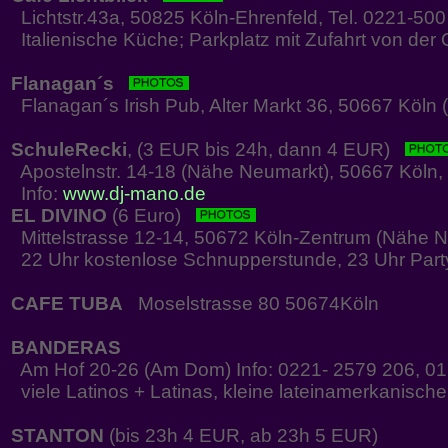
Lichtstr.43a, 50825 Köln-Ehrenfeld, Tel. 0221-50
Italienische Küche; Parkplatz mit Zufahrt von der 
Flanagan´s
Flanagan´s Irish Pub, Alter Markt 36, 50667 Köln (
SchuleRecki
, (3 EUR bis 24h, dann 4 EUR)
Apostelnstr. 14-18 (Nähe Neumarkt), 50667 Köln, 
Info:
www.dj-mano.de
EL DIVINO
(6 Euro)
Mittelstrasse 12-14, 50672 Köln-Zentrum (Nähe 
22 Uhr kostenlose Schnupperstunde, 23 Uhr Part
CAFE TUBA
Moselstrasse 80 50674Köln
BANDERAS
Am Hof 20-26 (Am Dom) Info: 0221- 2579 206, 0
viele Latinos + Latinas, kleine lateinamerkanisch
STANTON
(bis 23h 4 EUR, ab 23h 5 EUR)