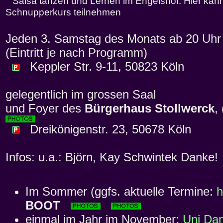
Salsa tanzen und Lernen im Engelshof. Hier kann
Schnupperkurs teilnehmen
Jeden 3. Samstag des Monats ab 20 Uhr 
(Eintritt je nach Programm)
Keppler Str. 9-11, 50823 Köln
gelegentlich im grossen Saal
und Foyer des
Bürgerhaus Stollwerck
,
Dreikönigenstr. 23, 50678 Köln
Infos: u.a.: Björn, Kay Schwintek Danke!
Im Sommer (ggfs. aktuelle Termine:
h
BOOT
einmal im Jahr im November:
Uni Dan