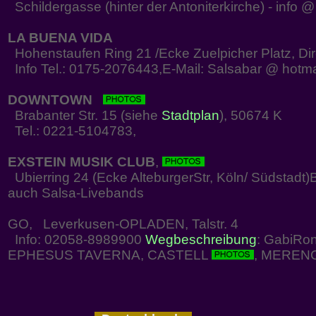
Schildergasse (hinter der Antoniterkirche) - info 
LA BUENA VIDA
Hohenstaufen Ring 21 /Ecke Zuelpicher Platz, Dir
Info Tel.: 0175-2076443,E-Mail: Salsabar @ hotm
DOWNTOWN
Brabanter Str. 15 (siehe
Stadtplan
), 50674 K
Tel.: 0221-5104783,
EXSTEIN MUSIK CLUB
,
Ubierring 24 (Ecke AlteburgerStr, Köln/ Südstadt)
auch Salsa-Livebands
GO, Leverkusen-OPLADEN, Talstr. 4
Info: 02058-8989900
Wegbeschreibung
: GabiRon
EPHESUS TAVERNA, CASTELL
, MEREN