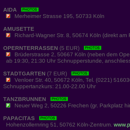
AIDA
Merheimer Strasse 195, 50733 Köln
AMUSETTE
Richard-Wagner Str. 8, 50674 Köln (direkt am R
OPERNTERRASSEN
(5 EUR)
Brüderstrasse 2, 50667 Köln (neben dem Oper
ab 19:30, 21:30 Uhr Schnupperstunde, anschliesse
STADTGARTEN
(7 EUR)
Venloer Str. 40, 50672 Köln, Tel. (0221) 5160
Schnuppertanzkurs: 21.00-22.00 Uhr
TANZBRUNNEN
Neuer Weg 2, 50226 Frechen (gr. Parkplatz hi
PAPACITAS
Hohenzollernring 51, 50762 Köln-Zentrum.
www.p