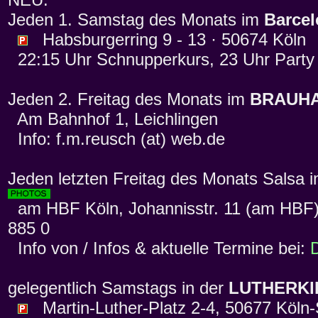
Jeden 1. Samstag des Monats im
Barce
Habsburgerring 9 - 13 · 50674 Köln
22:15 Uhr Schnupperkurs, 23 Uhr Party
Jeden 2. Freitag des Monats im
BRAUH
Am Bahnhof 1, Leichlingen
Info: f.m.reusch (at) web.de
Jeden letzten Freitag des Monats Salsa 
am HBF Köln, Johannisstr. 11 (am HBF),
885 0
Info von / Infos & aktuelle Termine bei:
gelegentlich Samstags in der
LUTHERKI
Martin-Luther-Platz 2-4, 50677 Köln-