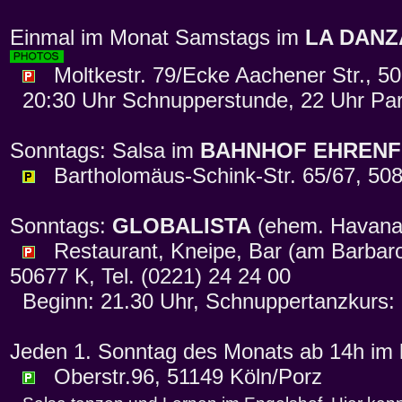
Einmal im Monat Samstags im
LA DANZ
Moltkestr. 79/Ecke Aachener Str., 50
20:30 Uhr Schnupperstunde, 22 Uhr Par
Sonntags: Salsa im
BAHNHOF EHRENF
Bartholomäus-Schink-Str. 65/67, 508
Sonntags:
GLOBALISTA
(ehem. Havan
Restaurant, Kneipe, Bar (am Barbaross
50677 K, Tel. (0221) 24 24 00
Beginn: 21.30 Uhr, Schnuppertanzkurs: 
Jeden 1. Sonntag des Monats ab 14h im
Oberstr.96, 51149 Köln/Porz