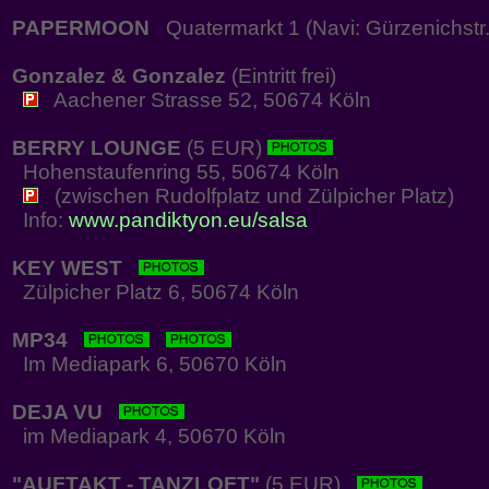
PAPERMOON
Quatermarkt 1 (Navi: Gürzenichstr.
Gonzalez & Gonzalez
(Eintritt frei)
Aachener Strasse 52, 50674 Köln
BERRY LOUNGE
(5 EUR)
Hohenstaufenring 55, 50674 Köln
(zwischen Rudolfplatz und Zülpicher Platz)
Info:
www.pandiktyon.eu/salsa
KEY WEST
Zülpicher Platz 6, 50674 Köln
MP34
Im Mediapark 6, 50670 Köln
DEJA VU
im Mediapark 4, 50670 Köln
"AUFTAKT - TANZLOFT"
(5 EUR)