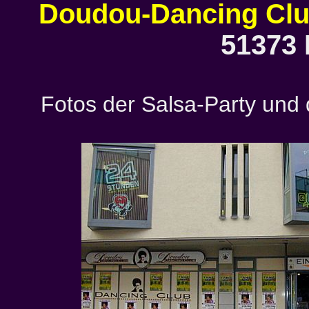
Doudou-Dancing Cl
51373 
Fotos der Salsa-Party und 