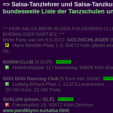
=> Salsa-Tanzlehrer und Salsa-Tanzkur
bundesweite Liste der Tanzschulen un
* * KEIN SALSA MEHR IN DEN FOLGENDEN CLU
EHEMALIGER PARTIES: * *
letzte Party war am 6.5.2012:
GOLDSCHLÄGER
(
Hans-Böckler-Platz 1-3, 50672 Köln (direkt am
Str.
NONNI-CLUB
(5 EUR)
Helmholtzplatz 11 / Nonniweg, 50825 Köln-Ehr
DOU DOU Dancing Club
(5 Euro inkl. Drink)
Ludwig-Erhard-Platz 1, 51373 Leverkusen
20 Uhr Kurs, 22 Uhr Party
AVALON (ehem.: OLÉ)
Friesenplatz 15, 50672 Köln-Zentrum
www.pandiktyon.eu/salsa.html
)