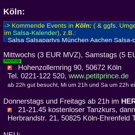
Köln
:
Mittwochs (3 EUR MVZ), Samstags (5 E
Hohenzollernring 90, 50672 Köln
Tel. 0221-122 520,
www.petitprince.de
ab 22h gut besucht, Mi um 21h und Sa um 22h e
Donnerstags und Freitags ab 21h im
HE
21-21.45 kostenloser Tanzkurs, dann
Herbrandstr. 21, 50825 Köln-Ehrenfeld T
NEU: