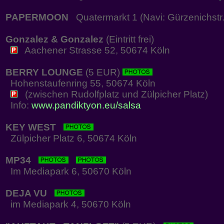
PAPERMOON
Quatermarkt 1 (Navi: Gürzenichstr.
Gonzalez & Gonzalez
(Eintritt frei)
Aachener Strasse 52, 50674 Köln
BERRY LOUNGE
(5 EUR)
Hohenstaufenring 55, 50674 Köln
(zwischen Rudolfplatz und Zülpicher Platz)
Info:
www.pandiktyon.eu/salsa
KEY WEST
Zülpicher Platz 6, 50674 Köln
MP34
Im Mediapark 6, 50670 Köln
DEJA VU
im Mediapark 4, 50670 Köln