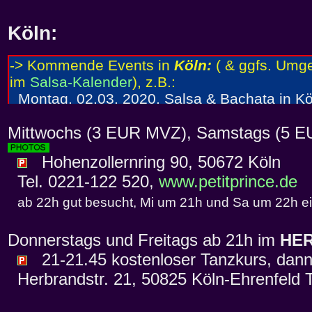
Köln
:
Mittwochs (3 EUR MVZ), Samstags (5 E
Hohenzollernring 90, 50672 Köln
Tel. 0221-122 520,
www.petitprince.de
ab 22h gut besucht, Mi um 21h und Sa um 22h e
Donnerstags und Freitags ab 21h im
HE
21-21.45 kostenloser Tanzkurs, dann
Herbrandstr. 21, 50825 Köln-Ehrenfeld T