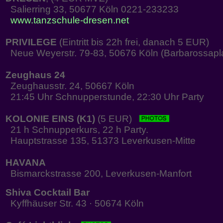
Salierring 33, 50677 Köln 0221-233233
www.tanzschule-dresen.net
PRIVILEGE
(Eintritt bis 22h frei, danach 5 EUR)
Neue Weyerstr. 79-83, 50676 Köln (Barbarossapl
Zeughaus 24
Zeughausstr. 24, 50667 Köln
21:45 Uhr Schnupperstunde, 22:30 Uhr Party
KOLONIE EINS (K1)
(5 EUR)
21 h Schnupperkurs, 22 h Party.
Hauptstrasse 135, 51373 Leverkusen-Mitte
HAVANA
Bismarckstrasse 200, Leverkusen-Manfort
Shiva Cocktail Bar
Kyffhäuser Str. 43 · 50674 Köln