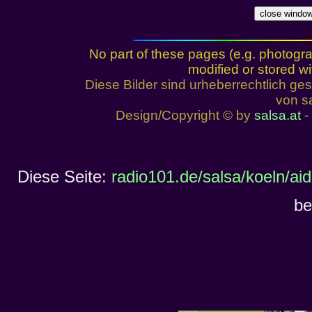
No part of these pages (e.g. photogr
modified or stored wi
Diese Bilder sind urheberrechtlich 
von sa
Design/Copyright © by
salsa.at
- 
Diese Seite:
radio101.de/salsa/koeln/ai
be