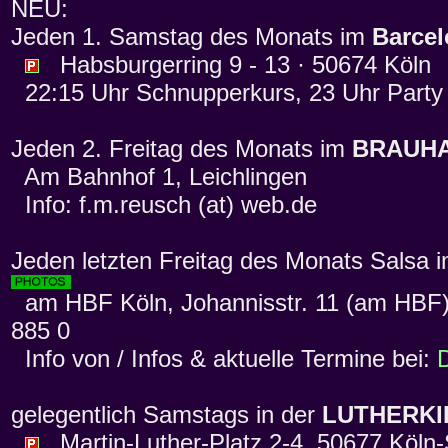
NEU:
Jeden 1. Samstag des Monats im
Barce
Habsburgerring 9 - 13 · 50674 Köln
22:15 Uhr Schnupperkurs, 23 Uhr Party
Jeden 2. Freitag des Monats im
BRAUH
Am Bahnhof 1, Leichlingen
Info: f.m.reusch (at) web.de
Jeden letzten Freitag des Monats Salsa 
am HBF Köln, Johannisstr. 11 (am HBF),
885 0
Info von / Infos & aktuelle Termine bei:
gelegentlich Samstags in der
LUTHERKI
Martin-Luther-Platz 2-4, 50677 Köln-