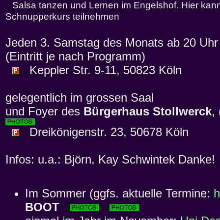
Salsa tanzen und Lernen im Engelshof. Hier kann
Schnupperkurs teilnehmen
Jeden 3. Samstag des Monats ab 20 Uhr 
(Eintritt je nach Programm)
Keppler Str. 9-11, 50823 Köln
gelegentlich im grossen Saal
und Foyer des
Bürgerhaus Stollwerck
,
Dreikönigenstr. 23, 50678 Köln
Infos: u.a.: Björn, Kay Schwintek Danke!
Im Sommer (ggfs. aktuelle Termine:
h
BOOT