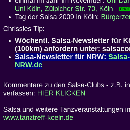
einmal im Jahr im November:
Uni Dan
Uni Köln, Zülpicher Str. 70, Köln
Tag der Salsa 2009 in Köln:
Bürgerz
Chrissies Tip:
Wöchentl. Salsa-Newsletter für
(100km) anfordern unter: salsa
Salsa-Newsletter für NRW:
Salsa
NRW.de
Kommentare zu den Salsa-Clubs - z.B. in 
verfassen:
HIER KLICKEN
Salsa und weitere Tanzveranstaltungen in 
www.tanztreff-koeln.de