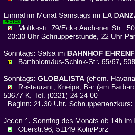
Einmal im Monat Samstags im
LA DANZ
Moltkestr. 79/Ecke Aachener Str., 50
20:30 Uhr Schnupperstunde, 22 Uhr Par
Sonntags: Salsa im
BAHNHOF EHRENF
Bartholomäus-Schink-Str. 65/67, 508
Sonntags:
GLOBALISTA
(ehem. Havan
Restaurant, Kneipe, Bar (am Barbaross
50677 K, Tel. (0221) 24 24 00
Beginn: 21.30 Uhr, Schnuppertanzkurs: 
Jeden 1. Sonntag des Monats ab 14h im
Oberstr.96, 51149 Köln/Porz