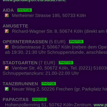
AIDA
Merheimer Strasse 195, 50733 Köln
AMUSETTE
Richard-Wagner Str. 8, 50674 Köln (direkt am R
OPERNTERRASSEN
(5 EUR)
Brüderstrasse 2, 50667 Köln (neben dem Oper
ab 19:30, 21:30 Uhr Schnupperstunde, anschliesse
STADTGARTEN
(7 EUR)
Venloer Str. 40, 50672 Köln, Tel. (0221) 5160
Schnuppertanzkurs: 21.00-22.00 Uhr
TANZBRUNNEN
Neuer Weg 2, 50226 Frechen (gr. Parkplatz hi
PAPACITAS
Hohenzollernring 51, 50762 Köln-Zentrum.
www.p