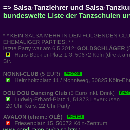
=> Salsa-Tanzlehrer und Salsa-Tanzkur
bundesweite Liste der Tanzschulen un
* * KEIN SALSA MEHR IN DEN FOLGENDEN CLU
EHEMALIGER PARTIES: * *
letzte Party war am 6.5.2012:
GOLDSCHLÄGER
(
Hans-Böckler-Platz 1-3, 50672 Köln (direkt am
Str.
NONNI-CLUB
(5 EUR)
Helmholtzplatz 11 / Nonniweg, 50825 Köln-Ehr
DOU DOU Dancing Club
(5 Euro inkl. Drink)
Ludwig-Erhard-Platz 1, 51373 Leverkusen
20 Uhr Kurs, 22 Uhr Party
AVALON (ehem.: OLÉ)
Friesenplatz 15, 50672 Köln-Zentrum
www.pandiktyon.eu/salsa.html
)