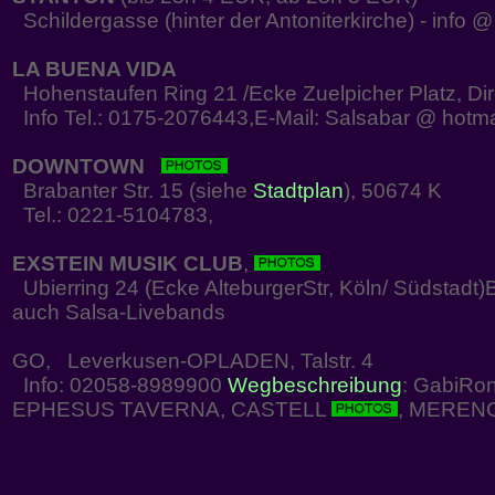
Schildergasse (hinter der Antoniterkirche) - info 
LA BUENA VIDA
Hohenstaufen Ring 21 /Ecke Zuelpicher Platz, Dir
Info Tel.: 0175-2076443,E-Mail: Salsabar @ hotm
DOWNTOWN
Brabanter Str. 15 (siehe
Stadtplan
), 50674 K
Tel.: 0221-5104783,
EXSTEIN MUSIK CLUB
,
Ubierring 24 (Ecke AlteburgerStr, Köln/ Südstadt)
auch Salsa-Livebands
GO, Leverkusen-OPLADEN, Talstr. 4
Info: 02058-8989900
Wegbeschreibung
: GabiRon
EPHESUS TAVERNA, CASTELL
, MEREN