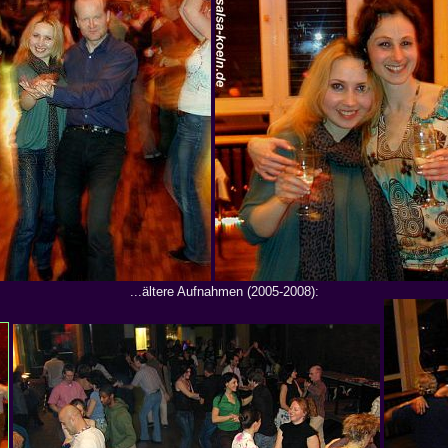
...ältere Aufnahmen (2005-2008):