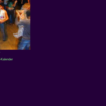
e
-Kalender