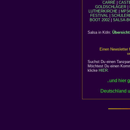
CARRÉ
|
CAST
GOLDSCHLÄGER
|
LUTHERKIRCHE
|
MP3
FESTIVAL
|
SCHULER
BOOT 2002
|
SALSA-B
Salsa in Köln:
Übersicht
Einen Newsletter
v
Suchst Du einen Tanzpar
Möchtest Du einen Komm
klicke
HIER
.
..und hier 
Deutschland u