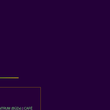
TRUM (BÜZe)
|
CAFÉ