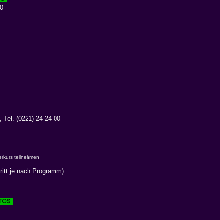
 0
 Tel. (0221) 24 24 00
erkurs teilnehmen
ritt je nach Programm)