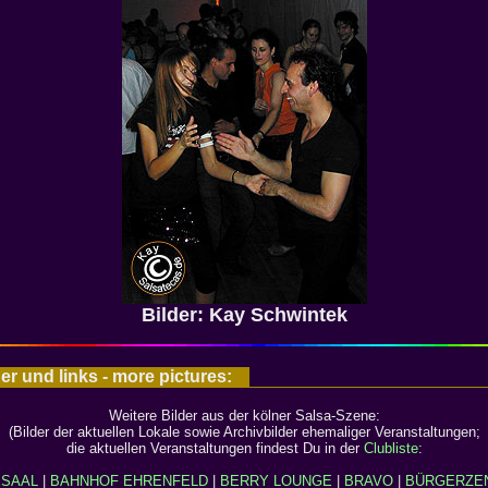
Bilder: Kay Schwintek
r und links - more pictures:
Weitere Bilder aus der kölner Salsa-Szene:
(Bilder der aktuellen Lokale sowie Archivbilder ehemaliger Veranstaltungen;
die aktuellen Veranstaltungen findest Du in der
Clubliste
:
ESAAL
|
BAHNHOF EHRENFELD
|
BERRY LOUNGE
|
BRAVO
|
BÜRGERZEN